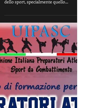
da Combattimento UIPASC Il mondo
dello sport, specialmente quello
amatoriale e in generale...