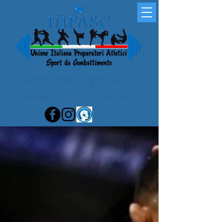
Improve your Performance in
Combat Sports & Martial Arts