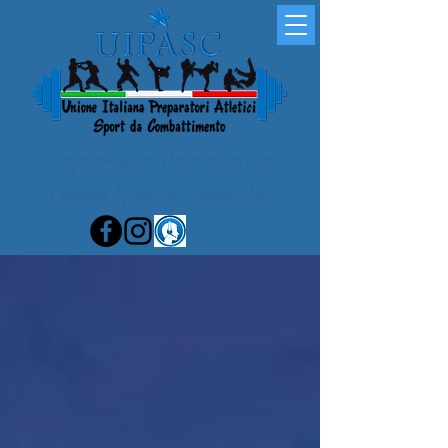
Improve your Performance in
Combat Sports & Martial Arts