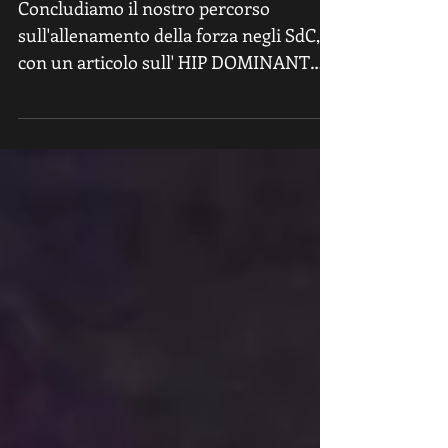
parte
Concludiamo il nostro percorso
sull'allenamento della forza negli SdC,
con un articolo sull' HIP DOMINANT
ovvero la catena posteriore. ...