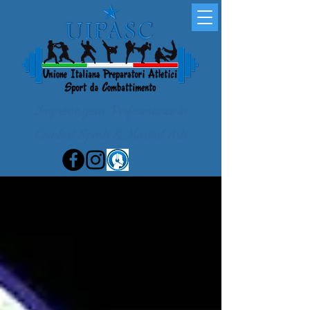
Improve your Performance in
Combat Sports & Martial Arts