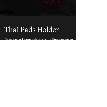
Thai Pads Holder
Percorso formativo sull'allenamento
della Muay Thai con i "Thai Pads" o
colpitori Thailandesi, con lo scopo di
creare trainers altamente...
Tienimi aggiornato