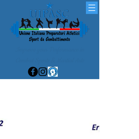
Improve your Performance in
Combat Sports & Martial Arts