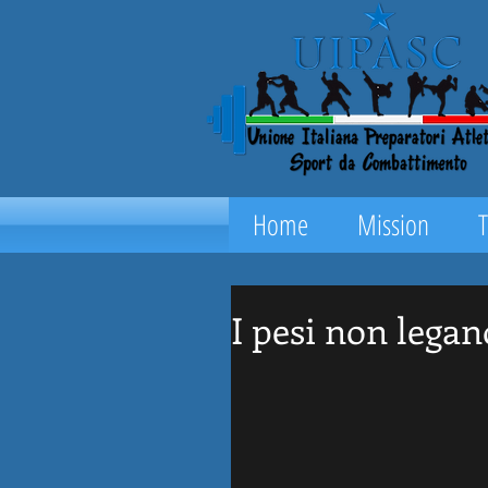
Home
Mission
I pesi non legan