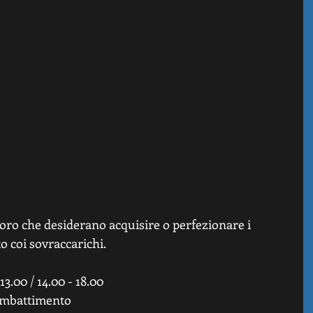
loro che desiderano acquisire o perfezionare i 
 coi sovraccarichi. 
3.00 / 14.00 - 18.00 
ombattimento 