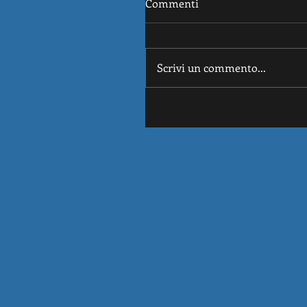
Commenti
Scrivi un commento...