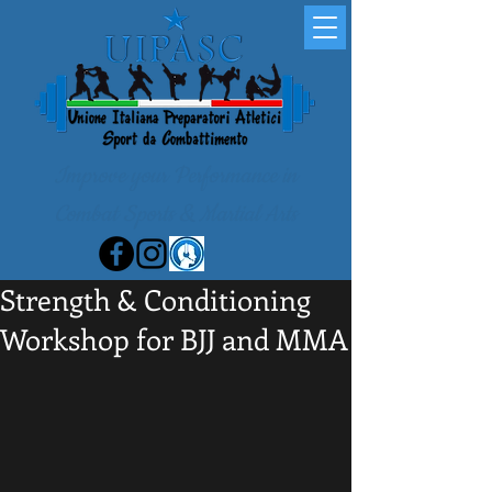
Improve your Performance in
Combat Sports & Martial Arts
Strength & Conditioning
Workshop for BJJ and MMA