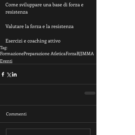
Come sviluppare una base di forza e 
resistenza
Valutare la forza e la resistenza
Esercizi e coaching attivo
Tag:
Formazione
Preparazione Atletica
Forza
BJJ
MMA
Eventi
Commenti