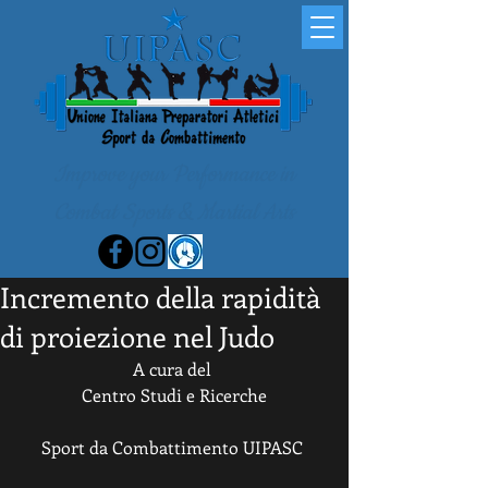
Improve your Performance in
Combat Sports & Martial Arts
Incremento della rapidità
di proiezione nel Judo
A cura del 
Centro Studi e Ricerche
Sport da Combattimento UIPASC 