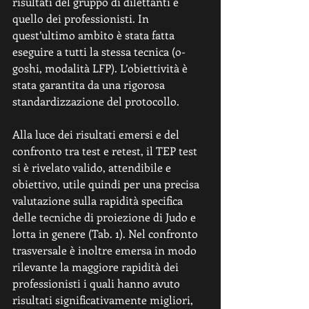
risultati del gruppo di dilettanti e 
quello dei professionisti. In 
quest’ultimo ambito è stata fatta 
eseguire a tutti la stessa tecnica (o-
goshi, modalità LFP). L’obiettività è 
stata garantita da una rigorosa 
standardizzazione del protocollo.  
Alla luce dei risultati emersi e del 
confronto tra test e retest, il TEP test 
si è rivelato valido, attendibile e 
obiettivo, utile quindi per una precisa 
valutazione sulla rapidità specifica 
delle tecniche di proiezione di Judo e 
lotta in genere (Tab. 1). Nel confronto 
trasversale è inoltre emersa in modo 
rilevante la maggiore rapidità dei 
professionisti i quali hanno avuto 
risultati significativamente migliori, 