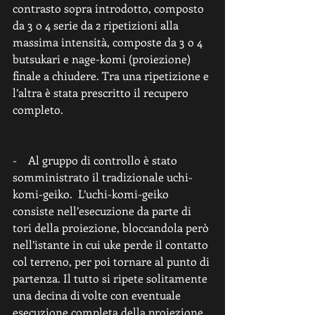
contrasto sopra introdotto, composto 
da 3 o 4 serie da 2 ripetizioni alla 
massima intensità, composte da 3 o 4 
butsukari e nage-komi (proiezione) 
finale a chiudere. Tra una ripetizione e 
l’altra è stata prescritto il recupero 
completo. 
-    Al gruppo di controllo è stato 
somministrato il tradizionale uchi-
komi-geiko.  L’uchi-komi-geiko 
consiste nell’esecuzione da parte di 
tori della proiezione, bloccandola però 
nell’istante in cui uke perde il contatto 
col terreno, per poi tornare al punto di 
partenza. Il tutto si ripete solitamente 
una decina di volte con eventuale 
esecuzione completa della proiezione 