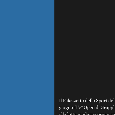
Il Palazzetto dello Sport d
giugno il "2° Open di Grappl
alla lotta moderna organiz