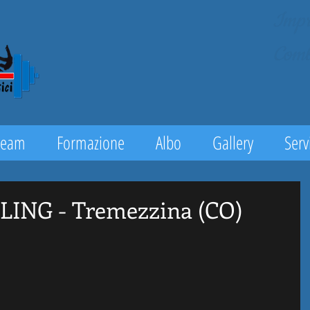
Impr
Comb
Team
Formazione
Albo
Gallery
Servi
ING - Tremezzina (CO)