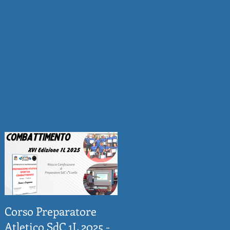
Corso Preparatore
Atletico SdC 1L 2025 -