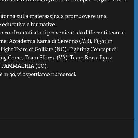
 ritorna sulla materassina a promuovere una 
e educative e formative. 
o confrontati atleti provenienti da differenti team e 
ome: Accademia Kama di Seregno (MB), Fight in 
e Fight Team di Galliate (NO), Fighting Concept di 
ing Como, Team Sforza (VA), Team Brasa Lynx 
m PAMMACHIA (CO). 
e 11.30, vi aspettiamo numerosi.