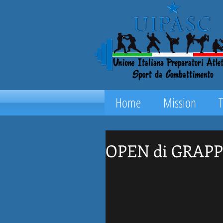
Home
Mission
OPEN di GRAPPL